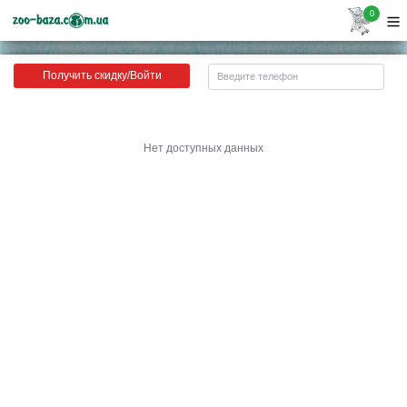
0
Получить скидку/Войти
Нет доступных данных