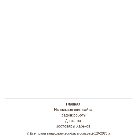
Главная
Использование сайта
График роботы
Доставка
Зоотовары Харьков
© Все права защищены zoo-baza.com.ua 2010-2026 г.