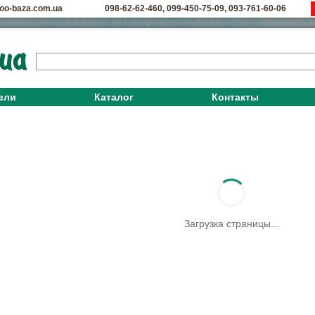
oo-baza.com.ua
098-62-62-460
,
099-450-75-09
,
093-761-60-06
ели
Каталог
Контакты
Загрузка страницы...