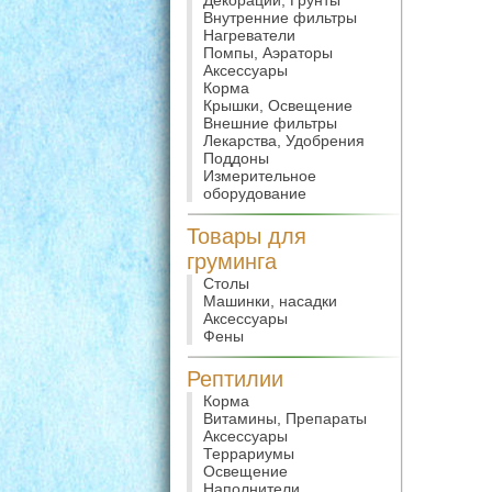
Декорации, Грунты
Внутренние фильтры
Нагреватели
Помпы, Аэраторы
Аксессуары
Корма
Крышки, Освещение
Внешние фильтры
Лекарства, Удобрения
Поддоны
Измерительное
оборудование
Товары для
груминга
Столы
Машинки, насадки
Аксессуары
Фены
Рептилии
Корма
Витамины, Препараты
Аксессуары
Террариумы
Освещение
Наполнители