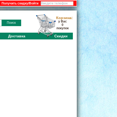
:
Корзина:
у Вас
Поиск
0
покупок
Доставка
Скидки