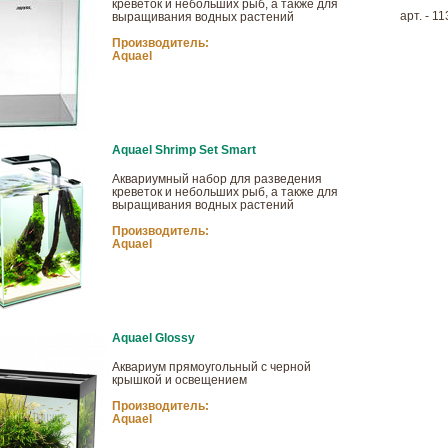
креветок и небольших рыб, а также для
арт. - 1
выращивания водных растений
Производитель:
Aquael
Aquael Shrimp Set Smart
Аквариумный набор для разведения
креветок и небольших рыб, а также для
выращивания водных растений
Производитель:
Aquael
Aquael Glossy
Аквариум прямоугольный с черной
крышкой и освещением
Производитель:
Aquael