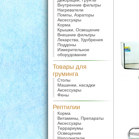
Декорации, Грунты
Внутренние фильтры
Нагреватели
Помпы, Аэраторы
Аксессуары
Корма
Крышки, Освещение
Внешние фильтры
Лекарства, Удобрения
Поддоны
Измерительное
оборудование
Товары для
груминга
Столы
Машинки, насадки
Аксессуары
Фены
Рептилии
Корма
Витамины, Препараты
Аксессуары
Террариумы
Освещение
Наполнители