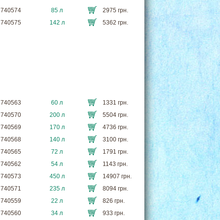
PR740574
85 л
2975 грн.
PR740575
142 л
5362 грн.
PR740563
60 л
1331 грн.
PR740570
200 л
5504 грн.
PR740569
170 л
4736 грн.
PR740568
140 л
3100 грн.
PR740565
72 л
1791 грн.
PR740562
54 л
1143 грн.
PR740573
450 л
14907 грн.
PR740571
235 л
8094 грн.
PR740559
22 л
826 грн.
PR740560
34 л
933 грн.