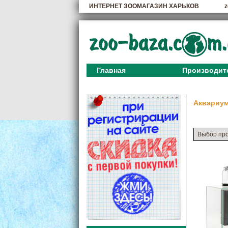
ИНТЕРНЕТ ЗООМАГАЗИН ХАРЬКОВ
z
Главная
Производит
Аквариу