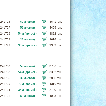
PR241725
62 л (овал)
4641 грн.
PR241727
52 л (овал)
4465 грн.
PR241726
54 л (прямой)
3822 грн.
PR241729
32 л (овал)
3616 грн.
PR241728
34 л (прямой)
3302 грн.
PR241733
52 л (овал)
3736 грн.
PR241732
54 л (прямой)
3302 грн.
PR241735
32 л (овал)
2896 грн.
PR241730
72 л (прямой)
4316 грн.
PR241734
34 л (прямой)
2720 грн.
PR241731
62 л (овал)
4023 грн.