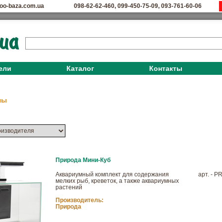
oo-baza.com.ua
098-62-62-460
,
099-450-75-09
,
093-761-60-06
ели
Каталог
Контакты
мы
Природа Мини-Куб
Аквариумный комплект для содержания
арт. - 
мелких рыб, креветок, а также аквариумных
растений
Производитель:
Природа