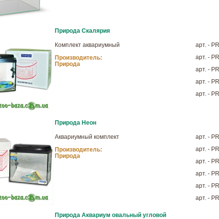
Природа Скалярия
Комплект аквариумный
арт. - 
арт. - 
Производитель:
Природа
арт. - 
арт. - 
арт. - 
Природа Неон
Аквариумный комплект
арт. - 
арт. - 
Производитель:
Природа
арт. - 
арт. - 
арт. - 
арт. - 
Природа Аквариум овальный угловой