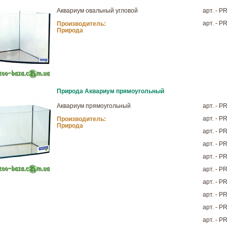
Аквариум овальный угловой
арт. - 
арт. - 
Производитель:
Природа
Природа Аквариум прямоугольный
Аквариум прямоугольный
арт. - 
арт. - 
Производитель:
Природа
арт. - 
арт. - 
арт. - 
арт. - 
арт. - 
арт. - 
арт. - 
арт. - 