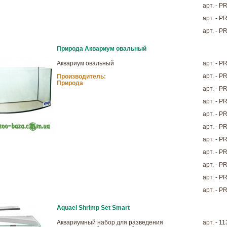
арт. - 
арт. - 
арт. - 
Природа Аквариум овальный
Аквариум овальный
арт. - 
арт. - 
Производитель:
Природа
арт. - 
арт. - 
арт. - 
арт. - 
арт. - 
арт. - 
арт. - 
арт. - 
арт. - 
Aquael Shrimp Set Smart
Аквариумный набор для разведения
арт. - 1