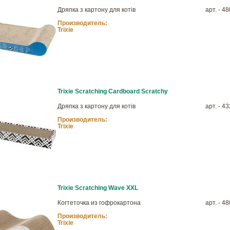
Дряпка з картону для котів
арт. - 4
Производитель:
Trixie
Trixie Scratching Cardboard Scratchy
Дряпка з картону для котів
арт. - 4
Производитель:
Trixie
Trixie Scratching Wave XXL
Когтеточка из гофрокартона
арт. - 4
Производитель:
Trixie