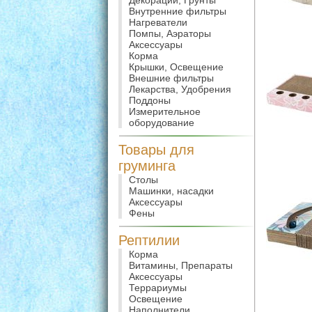
Декорации, Грунты
Внутренние фильтры
Нагреватели
Помпы, Аэраторы
Аксессуары
Корма
Крышки, Освещение
Внешние фильтры
Лекарства, Удобрения
Поддоны
Измерительное
оборудование
Товары для
груминга
Столы
Машинки, насадки
Аксессуары
Фены
Рептилии
Корма
Витамины, Препараты
Аксессуары
Террариумы
Освещение
Наполнители