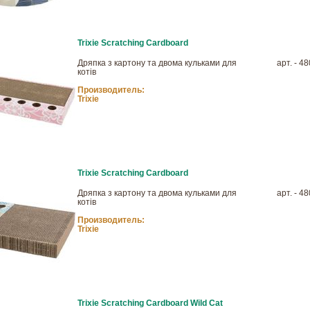
Trixie Scratching Cardboard
Дряпка з картону та двома кульками для
арт. - 4
котів
Производитель:
Trixie
Trixie Scratching Cardboard
Дряпка з картону та двома кульками для
арт. - 4
котів
Производитель:
Trixie
Trixie Scratching Cardboard Wild Cat